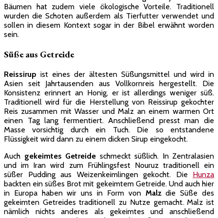
Bäumen hat zudem viele ökologische Vorteile. Traditionell
wurden die Schoten außerdem als Tierfutter verwendet und
sollen in diesem Kontext sogar in der Bibel erwähnt worden
sein.
Süße aus Getreide
Reissirup
ist eines der ältesten Süßungsmittel und wird in
Asien seit Jahrtausenden aus Vollkornreis hergestellt. Die
Konsistenz erinnert an Honig, er ist allerdings weniger süß.
Traditionell wird für die Herstellung von Reissirup gekochter
Reis zusammen mit Wasser und Malz an einem warmen Ort
einen Tag lang fermentiert. Anschließend presst man die
Masse vorsichtig durch ein Tuch. Die so entstandene
Flüssigkeit wird dann zu einem dicken Sirup eingekocht.
Auch
gekeimtes Getreide
schmeckt süßlich. In Zentralasien
und im Iran wird zum Frühlingsfest Nouruz traditionell ein
süßer Pudding aus Weizenkeimlingen gekocht. Die
Hunza
backten ein süßes Brot mit gekeimtem Getreide. Und auch hier
in Europa haben wir uns in Form von
Malz
die Süße des
gekeimten Getreides traditionell zu Nutze gemacht. Malz ist
nämlich nichts anderes als gekeimtes und anschließend