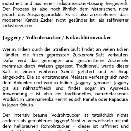
industriell und aus einer Industriezucker-Lösung hergestellt.
Der Prozess ist also noch ähnlich dem historischen, nicht
jedoch das Ausgangsprodukt. Es ist also anzunehmen, dass
moderner Kandis-Zucker nicht gesünder ist, als raffinierter
Industriezucker.
Jaggery / Vollrohrzucker / Kokosblütenzucker
Wer in Indien durch die Straßen läuft findet an vielen Ecken
Händler, die frisch gepressten Zuckerrohr-Saft verkaufen.
Dafür wird das gereinigte und geschnittene Zuckerrohr
mehrmals durch Walzen gepresst. Traditionell wurde dieser
Saft in einem weiteren Schritt gefiltert und zu Sirup
eingekocht. Die so entstandene Melasse verfestigt sich nach
dem Abkühlen und wird in Indien „Jaggery“ genannt. Jaggery
gilt als nährstoffreich und findet sogar im Ayurveda
Anwendung – ist also ein traditionelles, naturbelassenes
Produkt. In Lateinamerika nennt es sich Panela oder Rapadura,
in Japan Kokuto.
Der intensiv braune Vollrohrzucker ist tatsächlich nichts
anderes, als gemahlenes Jaggery! Nicht zu verwechseln mit mit
dem hellbraunen Rohrohrzucker – dieser ist raffiniert und