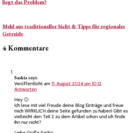
liegt das Problem?
Mehl aus traditioneller Sicht & Tipps für regionales
Getreide
4 Kommentare
Saskia
says:
Veröffentlicht am
11. August 2024 um 10:12
Antworten
Hey 🙂
Ich lese mit viel Freude deine Blog Einträge und freue
mich WIRKLICH deine Seite gefunden zu haben! Gibt es
vielleicht den Teil 2 zu dem Artikel schon und ich finde
ihn nur nicht?
Liebe Grüße Saskia