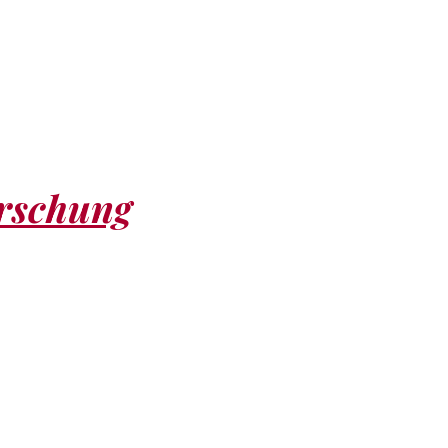
orschung