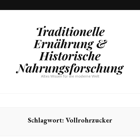
Traditionelle
Ernährung &
Historische
Nahrungsforschung
Altes Wissen für die moderne Welt
Schlagwort:
Vollrohrzucker