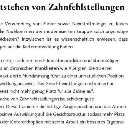
tstehen von
Zahnfehlstellungen
ige Verwendung von Zucker sowie Nährstoffmängel zu Karies
s die Nachkommen der modernisierten Gruppe solch ungünstige
ickelten? Inzwischen ist es wissenschaftlich erwiesen, dass
n auf die Kieferentwicklung haben:
n unter anderem durch Industrieprodukte und übermäßigen
 an chronischen Krankheiten wie Allergien, die zu einer
raktizierte Mundatmung führt zu einer unnatürlichen Position
wicklung auswirkt. Das Gesicht wird länger und verliert an
ist nicht mehr genug Platz für alle Zähne auf.
e von Zahnfehlstellungen ist, schicken gute
. Diese trainieren die richtige Zungenposition und das Atmen
sitive Auswirkung auf die Gesichtsstruktur, sodass mehr Platz
h der Kieferorthopäde mit seiner Arbeit ein besseres Ergebnis