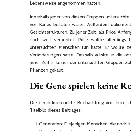
Lebensweise angenommen hatten.
Innerhalb jeder von diesen Gruppen untersuchte 
von Karies befallen waren. Außerdem dokumenti
Gesichtsstrukturen. Zu jener Zeit, als Price An
noch weit verbreitet. Price wollte allerdings
untersuchten Menschen tun hatte. Er wollte zei
Veränderungen hatte. Deshalb wählte er die ob
jener Zeit in keiner der untersuchten Gruppen 
Pflanzen gekaut.
Die Gene spielen keine Ro
Die beeindruckendste Beobachtung von Price, die
Titelbild dieses Beitrages:
Generation: Diejenigen Menschen, die noch iso