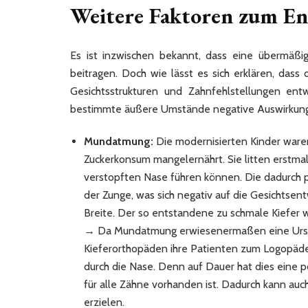
Weitere Faktoren zum En
Es ist inzwischen bekannt, dass eine übermäß
beitragen. Doch wie lässt es sich erklären, das
Gesichtsstrukturen und Zahnfehlstellungen entw
bestimmte äußere Umstände negative Auswirkunge
Mundatmung:
Die modernisierten Kinder ware
Zuckerkonsum mangelernährt. Sie litten erstmals
verstopften Nase führen können. Die dadurch p
der Zunge, was sich negativ auf die Gesichtsent
Breite. Der so entstandene zu schmale Kiefer we
→ Da Mundatmung erwiesenermaßen eine Ursach
Kieferorthopäden ihre Patienten zum Logopäden
durch die Nase. Denn auf Dauer hat dies eine po
für alle Zähne vorhanden ist. Dadurch kann auc
erzielen.