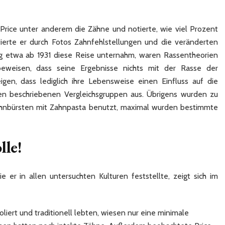
Price unter anderem die Zähne und notierte, wie viel Prozent
erte er durch Fotos Zahnfehlstellungen und die veränderten
fang etwa ab 1931 diese Reise unternahm, waren Rassentheorien
 beweisen, dass seine Ergebnisse nichts mit der Rasse der
gen, dass lediglich ihre Lebensweise einen Einfluss auf die
en beschriebenen Vergleichsgruppen aus. Übrigens wurden zu
Zahnbürsten mit Zahnpasta benutzt, maximal wurden bestimmte
lle!
 er in allen untersuchten Kulturen feststellte, zeigt sich im
liert und traditionell lebten, wiesen nur eine minimale