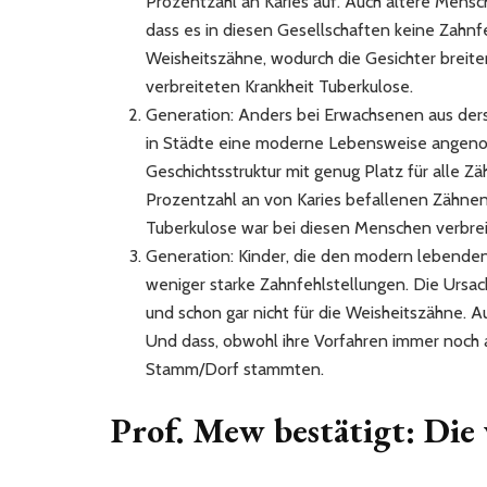
Prozentzahl an Karies auf. Auch ältere Mens
dass es in diesen Gesellschaften keine Zahnfe
Weisheitszähne, wodurch die Gesichter breite
verbreiteten Krankheit Tuberkulose.
Generation: Anders bei Erwachsenen aus ders
in Städte eine moderne Lebensweise angeno
Geschichtsstruktur mit genug Platz für alle Z
Prozentzahl an von Karies befallenen Zähnen. 
Tuberkulose war bei diesen Menschen verbrei
Generation: Kinder, die den modern lebende
weniger starke Zahnfehlstellungen. Die Ursach
und schon gar nicht für die Weisheitszähne. A
Und dass, obwohl ihre Vorfahren immer noch 
Stamm/Dorf stammten.
Prof. Mew bestätigt: Die 