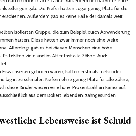
chen hatten noch intakte Zähne. Außerdem beobachtete Price,
hlstellungen gab. Die Kiefer hatten sogar genug Platz für die
r erschienen. Außerdem gab es keine Fälle der damals weit
elben isolierten Gruppe, die zum Beispiel durch Abwanderung
mmen hatten. Diese hatten zwar immer noch eine weite
ähne. Allerdings gab es bei diesen Menschen eine hohe
Es fehlten viele und im Alter fast alle Zähne. Auch
tet.
n Erwachsenen geboren waren, hatten erstmals mehr oder
e lag in zu schmalen Kiefern ohne genug Platz für alle Zähne,
uch diese Kinder wiesen eine hohe Prozentzahl an Karies auf.
ausschließlich aus dem isoliert lebenden, zahngesunden
westliche Lebensweise ist Schuld