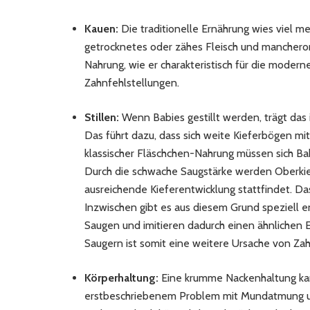
Kauen:
Die traditionelle Ernährung wies viel m
getrocknetes oder zähes Fleisch und mancheror
Nahrung, wie er charakteristisch für die moderne
Zahnfehlstellungen.
Stillen:
Wenn Babies gestillt werden, trägt das
Das führt dazu, dass sich weite Kieferbögen mit
klassischer Fläschchen-Nahrung müssen sich Bab
Durch die schwache Saugstärke werden Oberkie
ausreichende Kieferentwicklung stattfindet. Das
Inzwischen gibt es aus diesem Grund speziell e
Saugen und imitieren dadurch einen ähnlichen 
Saugern ist somit eine weitere Ursache von Za
Körperhaltung:
Eine krumme Nackenhaltung ka
erstbeschriebenem Problem mit Mundatmung und