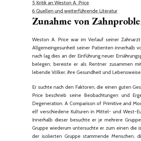
5
Kritik an Weston A. Price
6
Quellen und weiterführende Literatur
Zunahme von Zahnproble
Weston A. Price war im Verlauf seiner Zahnarzt
Allgemeingesunheit seiner Patienten innerhalb v
nach lag dies an der Einführung neuer Ernährungs
belegen, bereiste er als Rentner zusammen mit 
lebende Völker, ihre Gesundheit und Lebensweise
Er suchte nach den Faktoren, die einen guten Ge
Price beschrieb seine Beobachtungen und Erge
Degeneration. A Comparison of Primitive and Mode
elf verschiedene Kulturen in Mittel- und West-E
Innerhalb dieser besuchte er je mehrere Gruppe
Gruppe wiederum untersuchte er zum einen die is
der isolierten Gruppe stammende Menschen, d