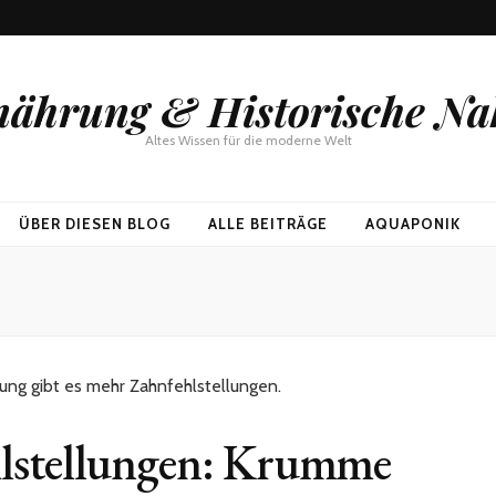
rnährung & Historische N
Altes Wissen für die moderne Welt
ÜBER DIESEN BLOG
ALLE BEITRÄGE
AQUAPONIK
hlstellungen: Krumme