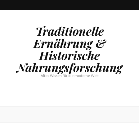
Traditionelle
Ernährung &
Historische
Nahrungsforschung
Altes Wissen für die moderne Welt