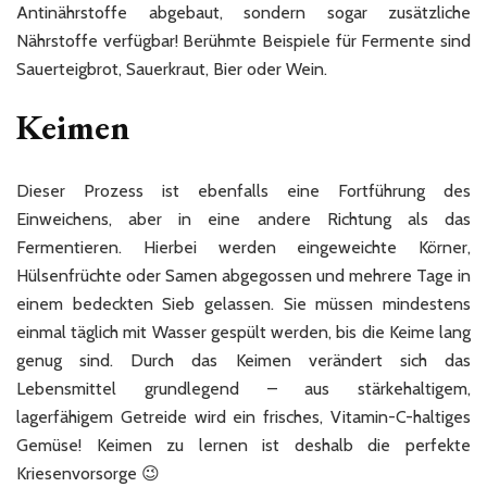
Antinährstoffe abgebaut, sondern sogar zusätzliche
Nährstoffe verfügbar! Berühmte Beispiele für Fermente sind
Sauerteigbrot, Sauerkraut, Bier oder Wein.
Keimen
Dieser Prozess ist ebenfalls eine Fortführung des
Einweichens, aber in eine andere Richtung als das
Fermentieren. Hierbei werden eingeweichte Körner,
Hülsenfrüchte oder Samen abgegossen und mehrere Tage in
einem bedeckten Sieb gelassen. Sie müssen mindestens
einmal täglich mit Wasser gespült werden, bis die Keime lang
genug sind. Durch das Keimen verändert sich das
Lebensmittel grundlegend – aus stärkehaltigem,
lagerfähigem Getreide wird ein frisches, Vitamin-C-haltiges
Gemüse! Keimen zu lernen ist deshalb die perfekte
Kriesenvorsorge 😉