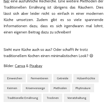
hier
eine ausführliche Recherche. Eine weitere Methoden der
Traditionellen Ernährung ist übrigens das Räuchern. Dies
lässt sich aber leider nicht so einfach in einer modernen
Küche umsetzen. Zudem gibt es so viele spannende
Informationen dazu, dass es sich irgendwann mal lohnt,
einen eigenen Beitrag dazu zu schreiben!
Sieht eure Küche auch so aus? Oder schafft ihr trotz
traditionellem Kochen einen minimalistischen Look? 😄
Bilder:
Canva
&
Pixabay
Einweichen
Fermentieren
Getreide
Hülsenfrüchte
Keimen
Krisenvorsorge
Methoden
Phytinsäure
Traditionelle Ernährung
Trocknen
Vorratshaltung