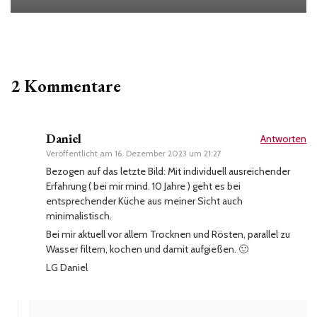
2 Kommentare
Daniel
Antworten
Veröffentlicht am
16. Dezember 2023 um 21:27
Bezogen auf das letzte Bild: Mit individuell ausreichender
Erfahrung ( bei mir mind. 10 Jahre ) geht es bei
entsprechender Küche aus meiner Sicht auch
minimalistisch.
Bei mir aktuell vor allem Trocknen und Rösten, parallel zu
Wasser filtern, kochen und damit aufgießen. 🙂
LG Daniel