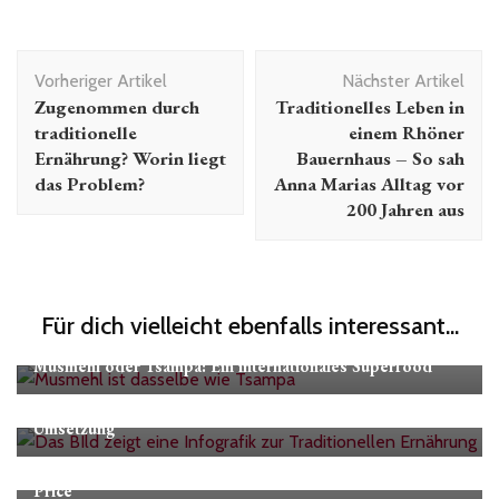
Beitragsnavigation
Vorheriger Artikel
Nächster Artikel
Zugenommen durch
Traditionelles Leben in
traditionelle
einem Rhöner
Ernährung? Worin liegt
Bauernhaus – So sah
das Problem?
Anna Marias Alltag vor
200 Jahren aus
Für dich vielleicht ebenfalls interessant...
Musmehl oder Tsampa: Ein internationales Superfood
Traditionelle Ernährung für Anfänger – Schritte zur
Umsetzung
Kritische Sicht auf „Traditionelle Ernährung nach Weston
Price“