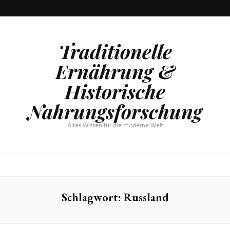
Traditionelle
Ernährung &
Historische
Nahrungsforschung
Altes Wissen für die moderne Welt
Schlagwort:
Russland