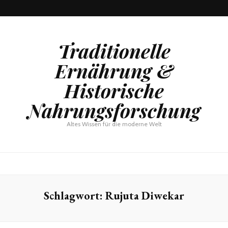
Traditionelle
Ernährung &
Historische
Nahrungsforschung
Altes Wissen für die moderne Welt
Schlagwort:
Rujuta Diwekar