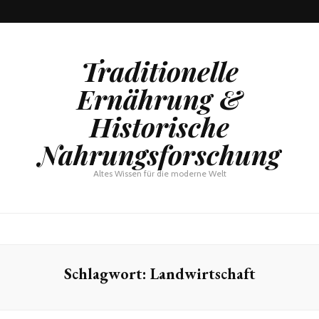
Traditionelle
Ernährung &
Historische
Nahrungsforschung
Altes Wissen für die moderne Welt
Schlagwort:
Landwirtschaft