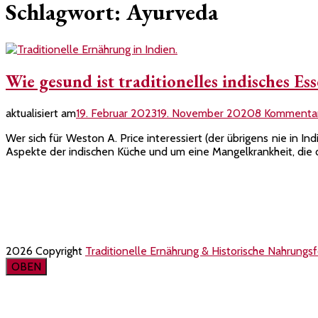
Schlagwort:
Ayurveda
Wie gesund ist traditionelles indisches Es
aktualisiert am
19. Februar 2023
19. November 2020
8 Kommenta
Wer sich für Weston A. Price interessiert (der übrigens nie in I
Aspekte der indischen Küche und um eine Mangelkrankheit, die d
Kontakt
Impressum
Datenschutzerklärung
2026 Copyright
Traditionelle Ernährung & Historische Nahrungs
OBEN