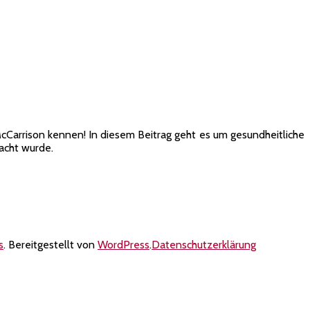
n McCarrison kennen! In diesem Beitrag geht es um gesundheitliche
acht wurde.
s
. Bereitgestellt von
WordPress
.
Datenschutzerklärung