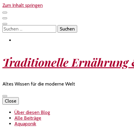
Zum Inhalt springen
Suchen
nach:
Traditionelle Ernährung
Altes Wissen für die moderne Welt
Close
Über diesen Blog
Alle Beiträge
Aquaponik