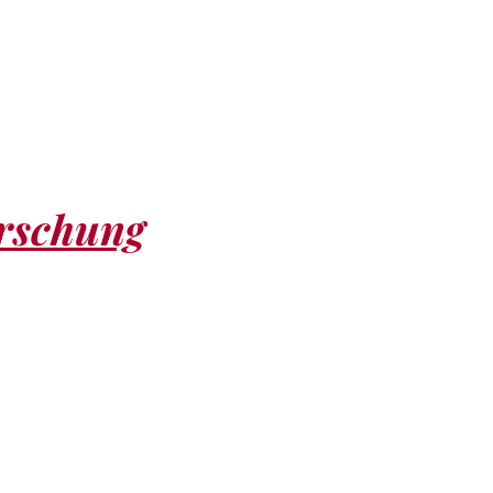
orschung