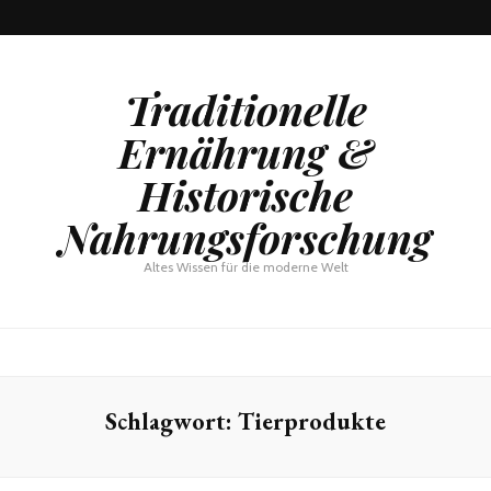
Traditionelle
Ernährung &
Historische
Nahrungsforschung
Altes Wissen für die moderne Welt
Schlagwort:
Tierprodukte