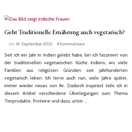
Geht Traditionelle Ernährung auch vegetarisch?
zu
ein
14. September 2025
4 Kommentare
Geht
Seit ich ein Jahr in Indien gelebt habe, bin ich fasziniert von
Traditionelle
Ernährung
der traditionellen vegetarischen Küche Indiens, wo viele
auch
Familien aus religiösen Gründen seit Jahrhunderten
vegetarisch?
vegetarisch leben. Ich lerne auch nun, viele Jahre später,
immer wieder neues von ihr. Dadurch inspiriert teile ich in
diesem Artikel verschiedene Überlegungen zum Thema
Tierprodukte, Proteine und dazu, unter …